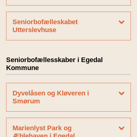
Seniorbofælleskabet
Utterslevhuse
Seniorbofællesskaber i Egedal
Kommune
Dyvelåsen og Kløveren i
Smørum
Marienlyst Park og
Æblehaven i Egedal