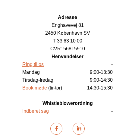
Adresse
Enghavevej 81
2450 København SV
T 33 63 10 00
CVR: 56815910
Henvendelser
Ring til os
-
Mandag
9:00-13:30
Tirsdag-fredag
9:00-14:30
Book møde
(tir-tor)
14:30-15:30
Whistleblowerordning
Indberet sag
-