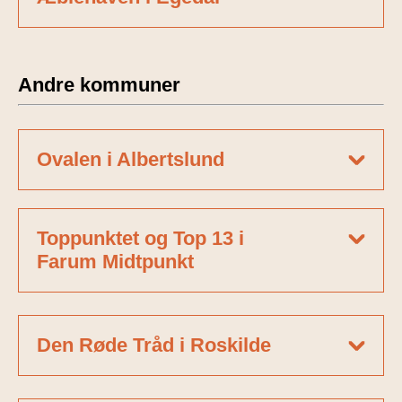
Andre kommuner
Ovalen i Albertslund
Toppunktet og Top 13 i
Farum Midtpunkt
Den Røde Tråd i Roskilde