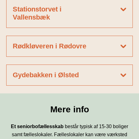
Stationstorvet i
Vallensbæk
Rødkløveren i Rødovre
Gydebakken i Ølsted
Mere info
Et seniorbofællesskab
består typisk af 15-30 boliger
samt fælleslokaler. Fælleslokaler kan være værksted