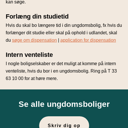
kan søge.
Forlæng din studietid
Hvis du skal bo længere tid i din ungdomsbolig, fx hvis du
forlænger dit studie eller skal på ophold i udlandet, skal
du
søge om dispensation
|
application for dispensation
Intern venteliste
I nogle boligselskaber er det muligt at komme på intern
venteliste, hvis du bor i en ungdomsbolig. Ring på T 33
63 10 00 for at høre mere.
Se alle ungdomsboliger
Skriv dig op