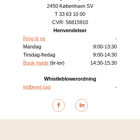
2450 København SV
T 33 63 10 00
CVR: 56815910
Henvendelser
Ring til os
-
Mandag
9:00-13:30
Tirsdag-fredag
9:00-14:30
Book møde
(tir-tor)
14:30-15:30
Whistleblowerordning
Indberet sag
-