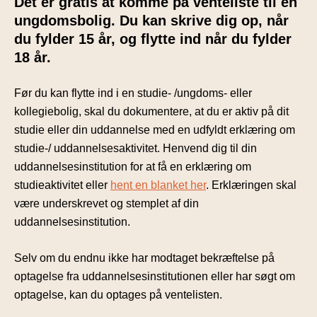
Det er gratis at komme på venteliste til en
ungdomsbolig. Du kan skrive dig op, når
du fylder 15 år, og flytte ind når du fylder
18 år.
Før du kan flytte ind i en studie- /ungdoms- eller
kollegiebolig, skal du dokumentere, at du er aktiv på dit
studie eller din uddannelse med en udfyldt erklæring om
studie-/ uddannelsesaktivitet. Henvend dig til din
uddannelsesinstitution for at få en erklæring om
studieaktivitet eller
hent en blanket her
. Erklæringen skal
være underskrevet og stemplet af din
uddannelsesinstitution.
Selv om du endnu ikke har modtaget bekræftelse på
optagelse fra uddannelsesinstitutionen eller har søgt om
optagelse, kan du optages på ventelisten.