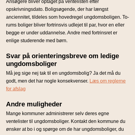
Ansøgere bliver optaget på ventelisten efter
opskrivningsdato. Boligsøgende, der har længst
anciennitet, tildeles som hovedregel ungdomsboligen. To-
rums boliger bliver fortrinsvis udlejet til par, hvor en eller
begge er under uddannelse. Andre med fortrinsret er
enlige studerende med børn.
Svar på orienteringsbreve om ledige
ungdomsboliger
Må jeg sige nej tak til en ungdomsbolig? Ja det må du
godt, men det har nogle konsekvenser.
Læs om reglerne
for afslag
Andre muligheder
Mange kommuner administrerer selv deres egne
ventelister til ungdomsboliger. Kontakt den kommune du
ønsker at bo i og spørge om de har ungdomsboliger, du