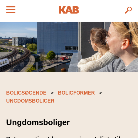
BOLIGSØGENDE
BOLIGFORMER
UNGDOMSBOLIGER
Ungdomsboliger