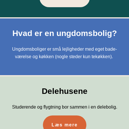
Hvad er en ungdomsbolig?
Ungdomsboliger er små lejligheder med eget bade-
værelse og køkken (nogle steder kun tekøkken).
Delehusene
Studerende og flygtning bor sammen i en delebolig.
Læs mere