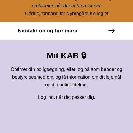
problemer, når der er brug for det.
Cédric, formand for Nybrogård Kollegiet
Kontakt os og hør mere
Mit KAB 🔒
Optimer din boligsøgning, eller log på som beboer og
bestyrelsesmedlem, og få information om dit lejemål
og din boligafdeling.
Log ind, når det passer dig.