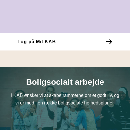
Log på Mit KAB
Boligsocialt arbejde
I KAB ønsker vi at skabe rammerne om et godt liv, og
vi er med i en række boligsociale helhedsplaner.