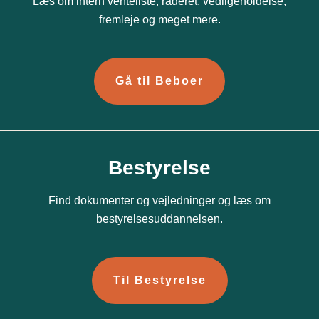
Læs om intern venteliste, råderet, vedligeholdelse,
fremleje og meget mere.
Gå til Beboer
Bestyrelse
Find dokumenter og vejledninger og læs om
bestyrelsesuddannelsen.
Til Bestyrelse