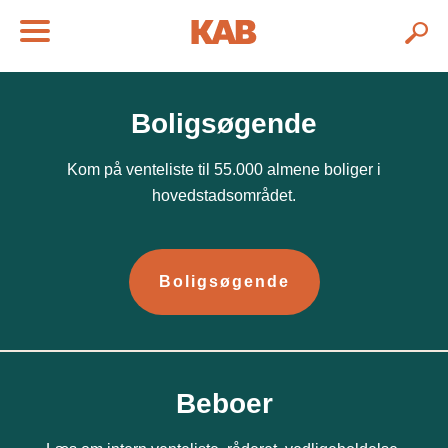
Boligsøgende
Kom på venteliste til 55.000 almene boliger i
hovedstadsområdet.
Boligsøgende
Beboer