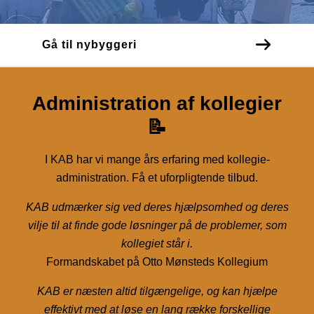
Gå til nybyggeri
Administration af kollegier
📝
I KAB har vi mange års erfaring med kollegie-
administration. Få et uforpligtende tilbud.
KAB udmærker sig ved deres hjælpsomhed og deres
vilje til at finde gode løsninger på de problemer, som
kollegiet står i.
Formandskabet på Otto Mønsteds Kollegium
KAB er næsten altid tilgængelige, og kan hjælpe
effektivt med at løse en lang række forskellige