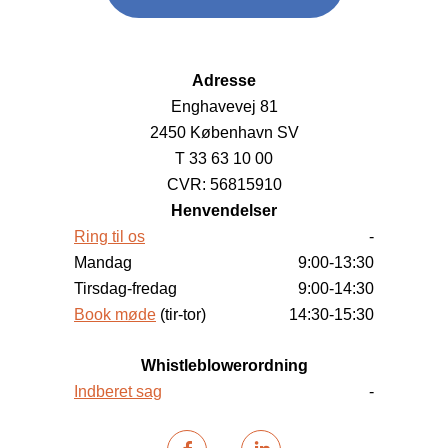
Adresse
Enghavevej 81
2450 København SV
T 33 63 10 00
CVR: 56815910
Henvendelser
Ring til os
-
Mandag
9:00-13:30
Tirsdag-fredag
9:00-14:30
Book møde
(tir-tor)
14:30-15:30
Whistleblowerordning
Indberet sag
-