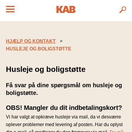
HJÆLP OG KONTAKT
HUSLEJE OG BOLIGSTØTTE
Husleje og boligstøtte
Få svar på dine spørgsmål om husleje og
boligstøtte.
OBS! Mangler du dit indbetalingskort?
Vi har valgt at opkræve husleje via mail, da vi desværre
oplever problemer med levering af posten. Har du oplyst