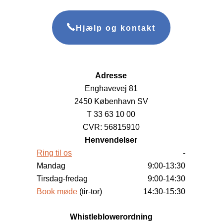
Hjælp og kontakt
Adresse
Enghavevej 81
2450 København SV
T 33 63 10 00
CVR: 56815910
Henvendelser
Ring til os
-
Mandag
9:00-13:30
Tirsdag-fredag
9:00-14:30
Book møde
(tir-tor)
14:30-15:30
Whistleblowerordning