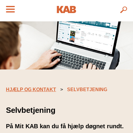
HJÆLP OG KONTAKT
SELVBETJENING
Selvbetjening
På Mit KAB kan du få hjælp døgnet rundt.