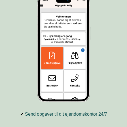
✔
Send opgaver til dit ejendomskontor 24/7