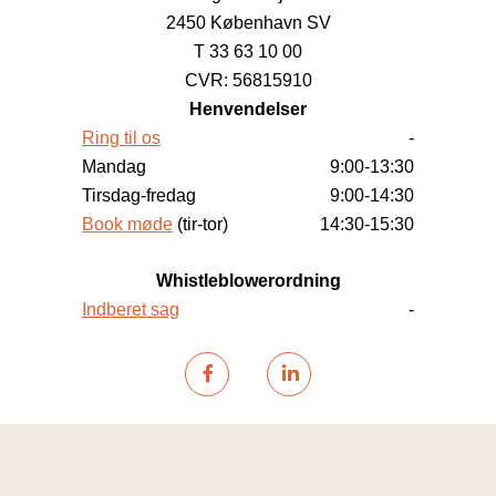
2450 København SV
T 33 63 10 00
CVR: 56815910
Henvendelser
Ring til os
-
Mandag
9:00-13:30
Tirsdag-fredag
9:00-14:30
Book møde
(tir-tor)
14:30-15:30
Whistleblowerordning
Indberet sag
-