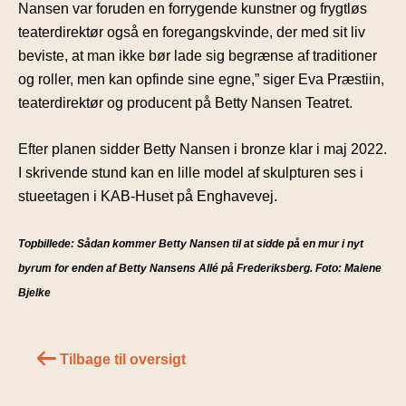
Nansen var foruden en forrygende kunstner og frygtløs
teaterdirektør også en foregangskvinde, der med sit liv
beviste, at man ikke bør lade sig begrænse af traditioner
og roller, men kan opfinde sine egne,” siger Eva Præstiin,
teaterdirektør og producent på Betty Nansen Teatret.
Efter planen sidder Betty Nansen i bronze klar i maj 2022.
I skrivende stund kan en lille model af skulpturen ses i
stueetagen i KAB-Huset på Enghavevej.
Topbillede: Sådan kommer Betty Nansen til at sidde på en mur i nyt
byrum for enden af Betty Nansens Allé på Frederiksberg. Foto: Malene
Bjelke
Tilbage til oversigt