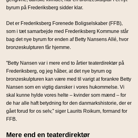
byrum på Frederiksberg sidder klar.
Det er Frederiksberg Forenede Boligselskaber (FFB),
som i tæt samarbejde med Frederiksberg Kommune står
bag det nye byrum for enden af Betty Nansens Allé, hvor
bronzeskulpturen får hjemme.
”Betty Nansen var i mere end to årtier teaterdirektør på
Frederiksberg, og jeg håber, at det nye byrum og
bronzeskulpturen kan være med til varigt at forankre Betty
Nansen som en vigtig dansker i vores hukommelse. Vi
skal kunne hylde vores helte – kvinder som mænd – for
de har alle haft betydning for den danmarkshistorie, der er
gået forud for os selv,” siger Laurits Roikum, formand for
FFB.
Mere end en teaterdirektør