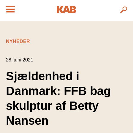
NYHEDER
28. juni 2021
Sjældenhed i
Danmark: FFB bag
skulptur af Betty
Nansen