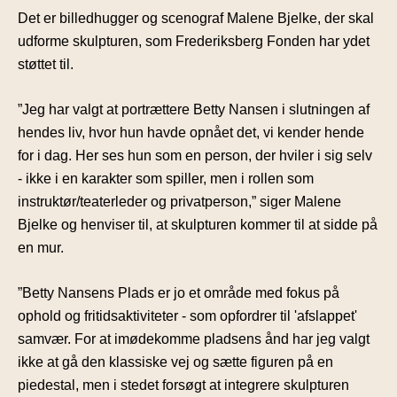
Det er billedhugger og scenograf Malene Bjelke, der skal
udforme skulpturen, som Frederiksberg Fonden har ydet
støttet til.
”Jeg har valgt at portrættere Betty Nansen i slutningen af
hendes liv, hvor hun havde opnået det, vi kender hende
for i dag. Her ses hun som en person, der hviler i sig selv
- ikke i en karakter som spiller, men i rollen som
instruktør/teaterleder og privatperson,” siger Malene
Bjelke og henviser til, at skulpturen kommer til at sidde på
en mur.
”Betty Nansens Plads er jo et område med fokus på
ophold og fritidsaktiviteter - som opfordrer til 'afslappet'
samvær. For at imødekomme pladsens ånd har jeg valgt
ikke at gå den klassiske vej og sætte figuren på en
piedestal, men i stedet forsøgt at integrere skulpturen