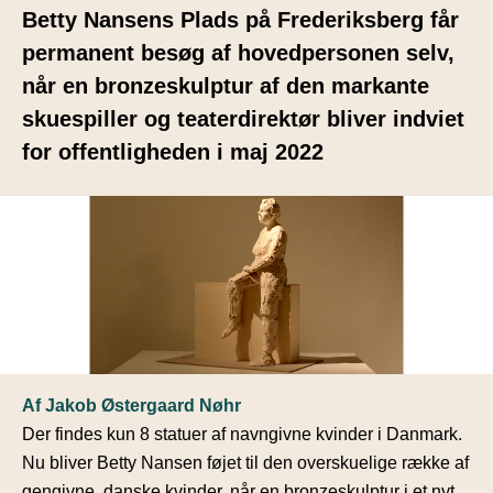
Betty Nansens Plads på Frederiksberg får
permanent besøg af hovedpersonen selv,
når en bronzeskulptur af den markante
skuespiller og teaterdirektør bliver indviet
for offentligheden i maj 2022
Af Jakob Østergaard Nøhr
Der findes kun 8 statuer af navngivne kvinder i Danmark.
Nu bliver Betty Nansen føjet til den overskuelige række af
gengivne, danske kvinder, når en bronzeskulptur i et nyt