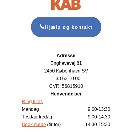
Hjælp og kontakt
Adresse
Enghavevej 81
2450 København SV
T 33 63 10 00
CVR: 56815910
Henvendelser
Ring til os
-
Mandag
9:00-13:30
Tirsdag-fredag
9:00-14:30
Book møde
(tir-tor)
14:30-15:30