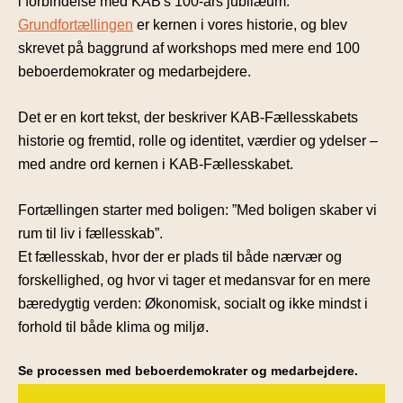
i forbindelse med KAB's 100-års jubilæum.
Grundfortællingen
er kernen i vores historie, og blev
skrevet på baggrund af workshops med mere end 100
beboerdemokrater og medarbejdere.
Det er en kort tekst, der beskriver KAB-Fællesskabets
historie og fremtid, rolle og identitet, værdier og ydelser –
med andre ord kernen i KAB-Fællesskabet.
Fortællingen starter med boligen: ”Med boligen skaber vi
rum til liv i fællesskab”.
Et fællesskab, hvor der er plads til både nærvær og
forskellighed, og hvor vi tager et medansvar for en mere
bæredygtig verden: Økonomisk, socialt og ikke mindst i
forhold til både klima og miljø.
Se processen med beboerdemokrater og medarbejdere.