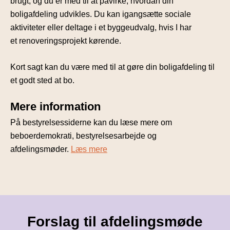
brugt, og du er med til at påvirke, hvordan din
boligafdeling udvikles. Du kan igangsætte sociale
aktiviteter eller deltage i et byggeudvalg, hvis I har
et renoveringsprojekt kørende.
Kort sagt kan du være med til at gøre din boligafdeling til
et godt sted at bo.
Mere information
På bestyrelsessiderne kan du læse mere om
beboerdemokrati, bestyrelsesarbejde og
afdelingsmøder.
Læs mere
Forslag til afdelingsmøde