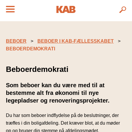
BEBOER
BEBOER I KAB-FÆLLESSKABET
BEBOERDEMOKRATI
Beboerdemokrati
Som beboer kan du være med til at
bestemme alt fra økonomi til nye
legepladser og renoveringsprojekter.
Du har som beboer indflydelse på de beslutninger, der
træffes i din boligafdeling. Det kræver blot, at du møder
op og bruger din stemme på afdelingsmødet.