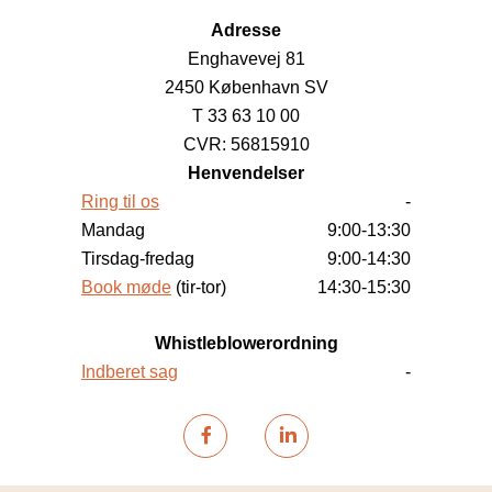
Adresse
Enghavevej 81
2450 København SV
T 33 63 10 00
CVR: 56815910
Henvendelser
Ring til os
-
Mandag
9:00-13:30
Tirsdag-fredag
9:00-14:30
Book møde
(tir-tor)
14:30-15:30
Whistleblowerordning
Indberet sag
-