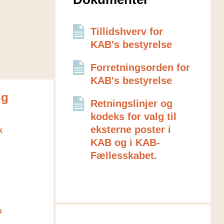
Tillidshverv for
KAB's bestyrelse
Forretningsorden for
KAB's bestyrelse
ng
Retningslinjer og
kodeks for valg til
eksterne poster i
k
KAB og i KAB-
Fællesskabet.
s