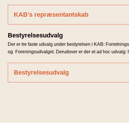
KAB's repræsentantskab
Bestyrelsesudvalg
Der er tre faste udvalg under bestyrelsen i KAB: Forretnin
og Foreningsudvalget. Derudover er der et ad hoc udvalg: 
Bestyrelsesudvalg