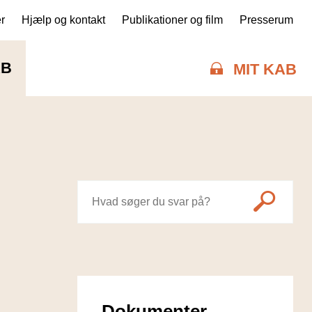
r
Hjælp og kontakt
Publikationer og film
Presserum
AB
MIT KAB
Dokumenter