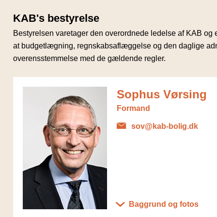
KAB's bestyrelse
Bestyrelsen varetager den overordnede ledelse af KAB og er 
at budgetlægning, regnskabsaflæggelse og den daglige admi
overensstemmelse med de gældende regler.
Sophus Vørsing
Formand
sov@kab-bolig.dk
Baggrund og fotos