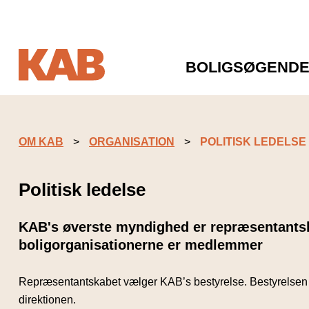
BOLIGSØGEND
OM KAB
ORGANISATION
POLITISK LEDELSE
Politisk ledelse
KAB's øverste myndighed er repræsentants
boligorganisationerne er medlemmer
Repræsentantskabet vælger KAB’s bestyrelse. Bestyrelsen 
direktionen.