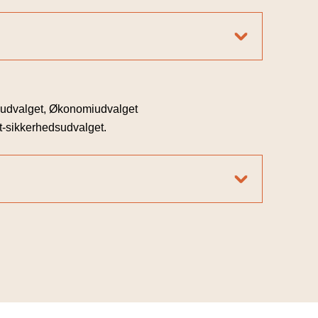
gsudvalget, Økonomiudvalget
It-sikkerhedsudvalget.