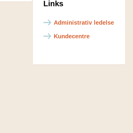
Links
Administrativ ledelse
Kundecentre
_tryk_LowRes