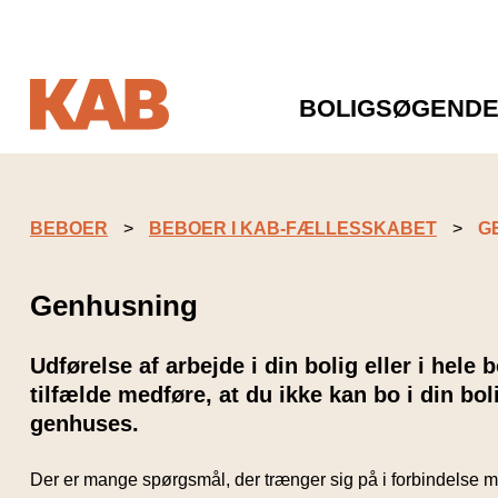
BOLIGSØGEND
BEBOER
BEBOER I KAB-FÆLLESSKABET
G
Genhusning
Udførelse af arbejde i din bolig eller i hele 
tilfælde medføre, at du ikke kan bo i din bol
genhuses.
Der er mange spørgsmål, der trænger sig på i forbindelse