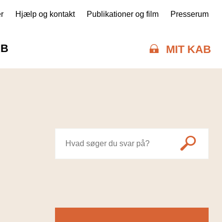
r
Hjælp og kontakt
Publikationer og film
Presserum
AB
MIT KAB