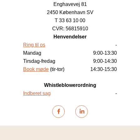
Enghavevej 81
2450 København SV
T 33 63 10 00
CVR: 56815910
Henvendelser
Ring til os
-
Mandag
9:00-13:30
Tirsdag-fredag
9:00-14:30
Book møde
(tir-tor)
14:30-15:30
Whistleblowerordning
Indberet sag
-