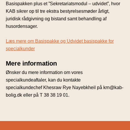
Basispakken plus et ”Sekretariatsmodul – udvidet”, hvor
KAB sikrer op til tre ekstra bestyrelsesmøder årligt,
juridisk rådgivning og bistand samt behandling af
husordensager.
Læs mere om Basispakke og Udvidet basispakke for
specialkunder
Mere information
Ønsker du mere information om vores
specialkundeaftaler, kan du kontakte
specialkundechef Khesraw Rye Nayebkheil på krn@kab-
bolig.dk eller på T 38 38 19 01.