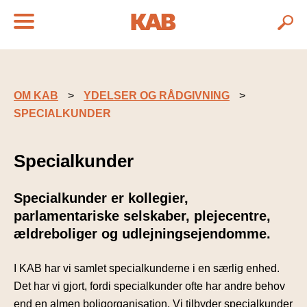
OM KAB
YDELSER OG RÅDGIVNING
SPECIALKUNDER
Specialkunder
Specialkunder er kollegier,
parlamentariske selskaber, plejecentre,
ældreboliger og udlejningsejendomme.
I KAB har vi samlet specialkunderne i en særlig enhed.
Det har vi gjort, fordi specialkunder ofte har andre behov
end en almen boligorganisation. Vi tilbyder specialkunder