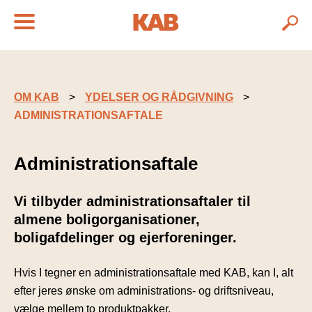
OM KAB
YDELSER OG RÅDGIVNING
ADMINISTRATIONSAFTALE
Administrationsaftale
Vi tilbyder administrationsaftaler til
almene boligorganisationer,
boligafdelinger og ejerforeninger.
Hvis I tegner en administrationsaftale med KAB, kan I, alt
efter jeres ønske om administrations- og driftsniveau,
vælge mellem to produktpakker.