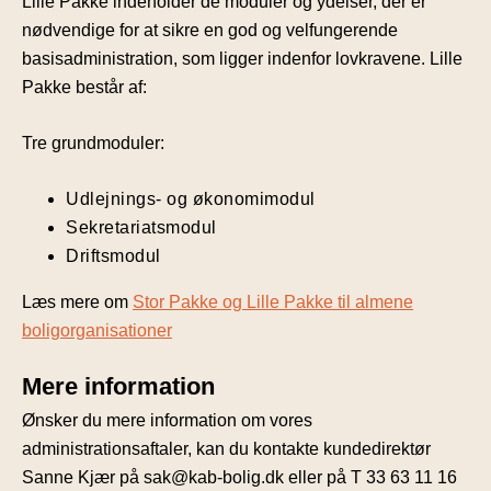
Lille Pakke indeholder de moduler og ydelser, der er
nødvendige for at sikre en god og velfungerende
basisadministration, som ligger indenfor lovkravene. Lille
Pakke består af:
Tre grundmoduler:
Udlejnings- og økonomimodul
Sekretariatsmodul
Driftsmodul
Læs mere om
Stor Pakke og Lille Pakke til almene
boligorganisationer
Mere information
Ønsker du mere information om vores
administrationsaftaler, kan du kontakte kundedirektør
Sanne Kjær på sak@kab-bolig.dk eller på T 33 63 11 16