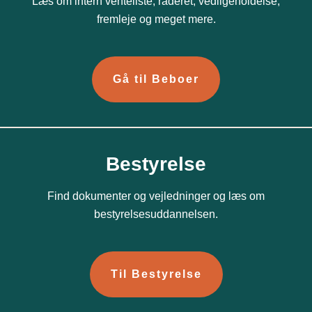
Læs om intern venteliste, råderet, vedligeholdelse,
fremleje og meget mere.
Gå til Beboer
Bestyrelse
Find dokumenter og vejledninger og læs om
bestyrelsesuddannelsen.
Til Bestyrelse