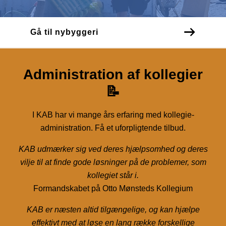
Gå til nybyggeri
Administration af kollegier
📝
I KAB har vi mange års erfaring med kollegie-
administration. Få et uforpligtende tilbud.
KAB udmærker sig ved deres hjælpsomhed og deres
vilje til at finde gode løsninger på de problemer, som
kollegiet står i.
Formandskabet på Otto Mønsteds Kollegium
KAB er næsten altid tilgængelige, og kan hjælpe
effektivt med at løse en lang række forskellige