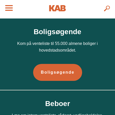
Boligsøgende
Kom på venteliste til 55.000 almene boliger i
hovedstadsområdet.
Boligsøgende
Beboer