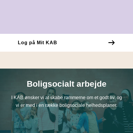
Log på Mit KAB
Boligsocialt arbejde
I KAB ønsker vi at skabe rammerne om et godt liv, og
vi er med i en række boligsociale helhedsplaner.