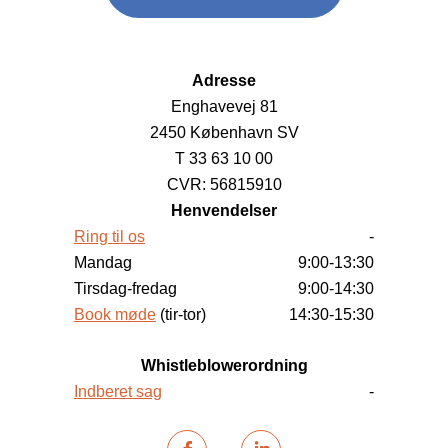
Adresse
Enghavevej 81
2450 København SV
T 33 63 10 00
CVR: 56815910
Henvendelser
Ring til os
-
Mandag
9:00-13:30
Tirsdag-fredag
9:00-14:30
Book møde
(tir-tor)
14:30-15:30
Whistleblowerordning
Indberet sag
-