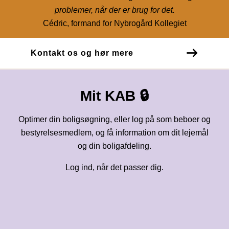
problemer, når der er brug for det.
Cédric, formand for Nybrogård Kollegiet
Kontakt os og hør mere
Mit KAB 🔒
Optimer din boligsøgning, eller log på som beboer og
bestyrelsesmedlem, og få information om dit lejemål
og din boligafdeling.
Log ind, når det passer dig.