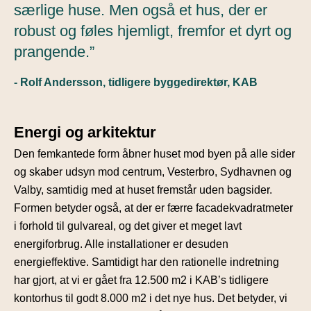
særlige huse. Men også et hus, der er
robust og føles hjemligt, fremfor et dyrt og
prangende.”
- Rolf Andersson, tidligere byggedirektør, KAB
Energi og arkitektur
Den femkantede form åbner huset mod byen på alle sider
og skaber udsyn mod centrum, Vesterbro, Sydhavnen og
Valby, samtidig med at huset fremstår uden bagsider.
Formen betyder også, at der er færre facadekvadratmeter
i forhold til gulvareal, og det giver et meget lavt
energiforbrug. Alle installationer er desuden
energieffektive. Samtidigt har den rationelle indretning
har gjort, at vi er gået fra 12.500 m2 i KAB’s tidligere
kontorhus til godt 8.000 m2 i det nye hus. Det betyder, vi