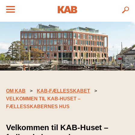
OM KAB
KAB-FÆLLESSKABET
VELKOMMEN TIL KAB-HUSET –
FÆLLESSKABERNES HUS
Velkommen til KAB-Huset –