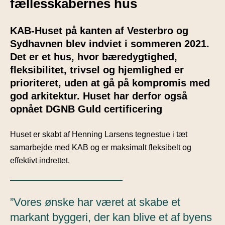
fællesskabernes hus
KAB-Huset på kanten af Vesterbro og
Sydhavnen blev indviet i sommeren 2021.
Det er et hus, hvor bæredygtighed,
fleksibilitet, trivsel og hjemlighed er
prioriteret, uden at gå på kompromis med
god arkitektur. Huset har derfor også
opnået DGNB Guld certificering
Huset er skabt af Henning Larsens tegnestue i tæt
samarbejde med KAB og er maksimalt fleksibelt og
effektivt indrettet.
”Vores ønske har været at skabe et
markant byggeri, der kan blive et af byens