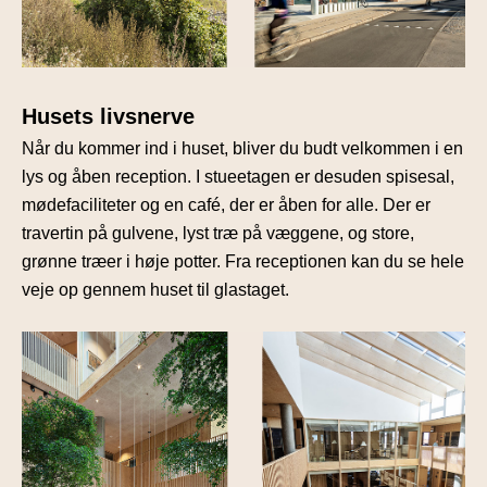
Husets livsnerve
Når du kommer ind i huset, bliver du budt velkommen i en
lys og åben reception. I stueetagen er desuden spisesal,
mødefaciliteter og en café, der er åben for alle. Der er
travertin på gulvene, lyst træ på væggene, og store,
grønne træer i høje potter. Fra receptionen kan du se hele
veje op gennem huset til glastaget.