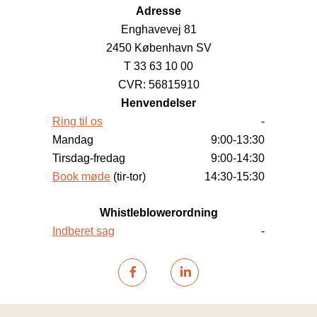
Adresse
Enghavevej 81
2450 København SV
T 33 63 10 00
CVR: 56815910
Henvendelser
Ring til os
-
Mandag
9:00-13:30
Tirsdag-fredag
9:00-14:30
Book møde
(tir-tor)
14:30-15:30
Whistleblowerordning
Indberet sag
-