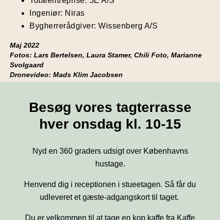
Totalentreprise: 5E A/S
Ingeniør: Niras
Bygherrerådgiver: Wissenberg A/S
Maj 2022
Fotos: Lars Bertelsen, Laura Stamer, Chili Foto, Marianne
Svolgaard
Dronevideo: Mads Klim Jacobsen
Besøg vores tagterrasse
hver onsdag kl. 10-15
Nyd en 360 graders udsigt over Københavns
hustage.
Henvend dig i receptionen i stueetagen. Så får du
udleveret et gæste-adgangskort til taget.
Du er velkommen til at tage en kop kaffe fra Kaffe