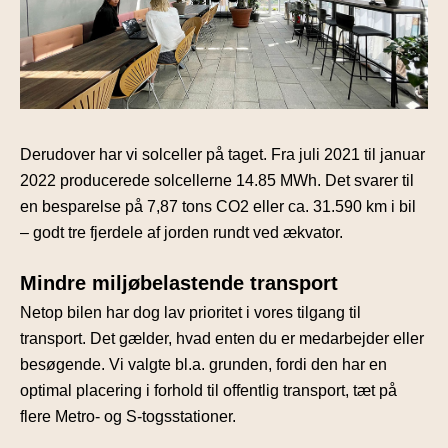
Derudover har vi solceller på taget. Fra juli 2021 til januar
2022 producerede solcellerne 14.85 MWh. Det svarer til
en besparelse på 7,87 tons CO2 eller ca. 31.590 km i bil
– godt tre fjerdele af jorden rundt ved ækvator.
Mindre miljøbelastende transport
Netop bilen har dog lav prioritet i vores tilgang til
transport. Det gælder, hvad enten du er medarbejder eller
besøgende. Vi valgte bl.a. grunden, fordi den har en
optimal placering i forhold til offentlig transport, tæt på
flere Metro- og S-togsstationer.