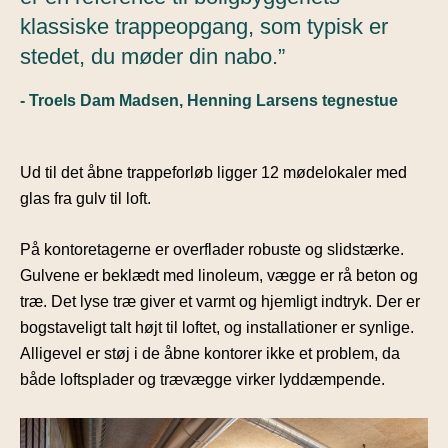
klassiske trappeopgang, som typisk er
stedet, du møder din nabo.”
- Troels Dam Madsen, Henning Larsens tegnestue
Ud til det åbne trappeforløb ligger 12 mødelokaler med
glas fra gulv til loft.
På kontoretagerne er overflader robuste og slidstærke.
Gulvene er beklædt med linoleum, vægge er rå beton og
træ. Det lyse træ giver et varmt og hjemligt indtryk. Der er
bogstaveligt talt højt til loftet, og installationer er synlige.
Alligevel er støj i de åbne kontorer ikke et problem, da
både loftsplader og trævægge virker lyddæmpende.