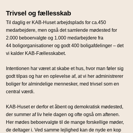
Trivsel og fællesskab
Til daglig er KAB-Huset arbejdsplads for ca.450
medarbejdere, men også det samlende mødested for
2.000 beboervalgte og 1.000 medarbejdere fra
44 boligorganisationer og godt 400 boligafdelinger – det
vi kalder KAB-Fællesskabet.
Intentionen har været at skabe et hus, hvor man føler sig
godt tilpas og har en oplevelse af, at vi her administrerer
boliger for almindelige mennesker, med trivsel som en
central værdi.
KAB-Huset er derfor et åbent og demokratisk mødested,
der summer af liv hele dagen og ofte også om aftenen.
Her mødes beboervalgte til de mange forskellige møder,
de deltager i. Ved samme lejlighed kan de nyde en kop