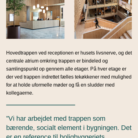
Hovedtrappen ved receptionen er husets livsnerve, og det
centrale atrium omkring trappen er bindeled og
samlingspunkt op gennem alle etager. På hver etage er
der ved trappen indrettet fælles tekøkkener med mulighed
for at holde uformelle møder og få en sludder med
kollegaerne.
”Vi har arbejdet med trappen som
bærende, socialt element i bygningen. Det
er en reference til boligbyggeriets