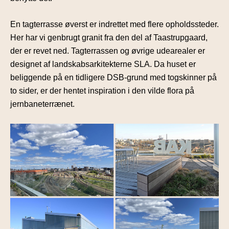
En tagterrasse øverst er indrettet med flere opholdssteder.
Her har vi genbrugt granit fra den del af Taastrupgaard,
der er revet ned. Tagterrassen og øvrige udearealer er
designet af landskabsarkitekterne SLA. Da huset er
beliggende på en tidligere DSB-grund med togskinner på
to sider, er der hentet inspiration i den vilde flora på
jernbaneterrænet.