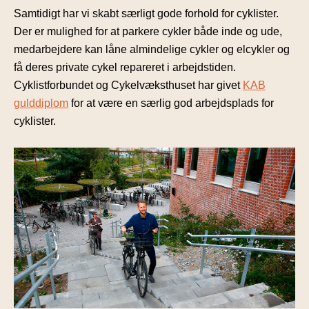
Samtidigt har vi skabt særligt gode forhold for cyklister.
Der er mulighed for at parkere cykler både inde og ude,
medarbejdere kan låne almindelige cykler og elcykler og
få deres private cykel repareret i arbejdstiden.
Cyklistforbundet og Cykelvæksthuset har givet
KAB
gulddiplom
for at være en særlig god arbejdsplads for
cyklister.