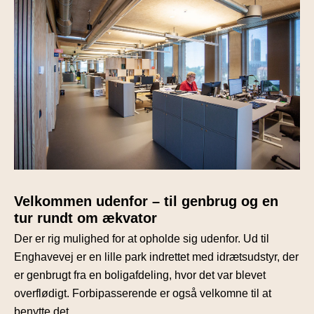
Velkommen udenfor – til genbrug og en
tur rundt om ækvator
Der er rig mulighed for at opholde sig udenfor. Ud til
Enghavevej er en lille park indrettet med idrætsudstyr, der
er genbrugt fra en boligafdeling, hvor det var blevet
overflødigt. Forbipasserende er også velkomne til at
benytte det.