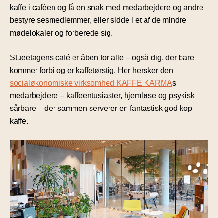
kaffe i caféen og få en snak med medarbejdere og andre
bestyrelsesmedlemmer, eller sidde i et af de mindre
mødelokaler og forberede sig.
Stueetagens café er åben for alle – også dig, der bare
kommer forbi og er kaffetørstig. Her hersker den
socialøkonomiske virksomhed KAFFE KARMA
s
medarbejdere – kaffeentusiaster, hjemløse og psykisk
sårbare – der sammen serverer en fantastisk god kop
kaffe.