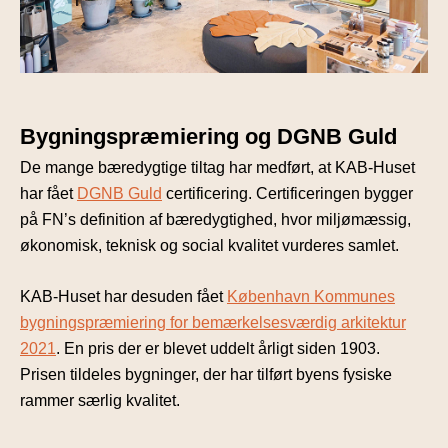
Bygningspræmiering og DGNB Guld
De mange bæredygtige tiltag har medført, at KAB-Huset
har fået
DGNB Guld
certificering. Certificeringen bygger
på FN’s definition af bæredygtighed, hvor miljømæssig,
økonomisk, teknisk og social kvalitet vurderes samlet.
KAB-Huset har desuden fået
København Kommunes
bygningspræmiering for bemærkelsesværdig arkitektur
2021
. En pris der er blevet uddelt årligt siden 1903.
Prisen tildeles bygninger, der har tilført byens fysiske
rammer særlig kvalitet.