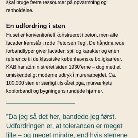
skal bruge færre ressourcer på opvarmning og
renholdelse.
En udfordring i sten
Huset er konventionelt konstrueret i beton, men alle
facader fremstår i røde Petersen Tegl. De håndmurede
forbandttyper giver facaden spil og karakter og er en
reference til de klassiske københavnske boligkarréer,
KAB har administreret siden 1930’erne – dog med et
umiskendeligt moderne udtryk i murerarbejdet. Ca.
100.000 sten er særligt tilskåret pga. murværkets
kopforbandt og bygningens rundede hjørner.
”Da jeg så det her, bandede jeg først.
Udfordringen er, at tolerancen er meget
lille – og meget mindre, end hvis stenene