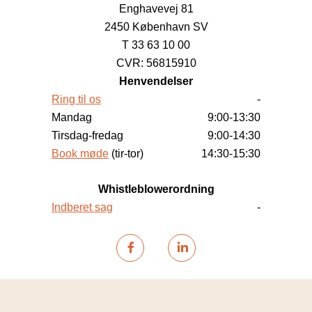
Enghavevej 81
2450 København SV
T 33 63 10 00
CVR: 56815910
Henvendelser
Ring til os
-
Mandag
9:00-13:30
Tirsdag-fredag
9:00-14:30
Book møde
(tir-tor)
14:30-15:30
Whistleblowerordning
Indberet sag
-