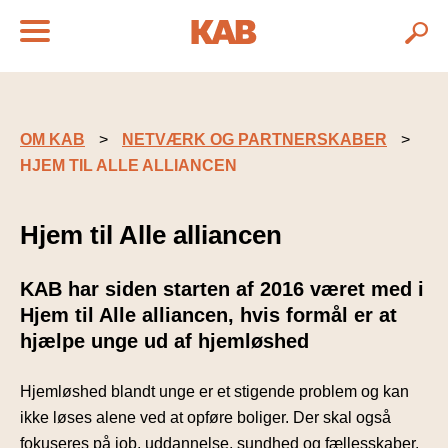
OM KAB
NETVÆRK OG PARTNERSKABER
HJEM TIL ALLE ALLIANCEN
Hjem til Alle alliancen
KAB har siden starten af 2016 været med i
Hjem til Alle alliancen, hvis formål er at
hjælpe unge ud af hjemløshed
Hjemløshed blandt unge er et stigende problem og kan
ikke løses alene ved at opføre boliger. Der skal også
fokuseres på job, uddannelse, sundhed og fællesskaber.