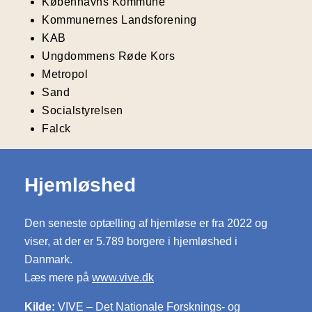
Københavns Kommune
Kommunernes Landsforening
KAB
Ungdommens Røde Kors
Metropol
Sand
Socialstyrelsen
Falck
Hjemløshed
Den seneste optælling af hjemløse er fra 2022 og
viser, at der er 5.789 borgere i hjemløshed i
Danmark.
Læs mere på
www.vive.dk
Kilde:
VIVE – Det Nationale Forsknings- og