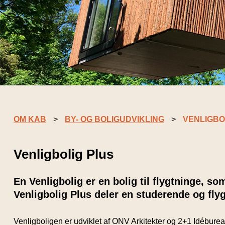
OM KAB
BY- OG BOLIGUDVIKLING
VENLIGBO
Venligbolig Plus
En Venligbolig er en bolig til flygtninge, som
Venligbolig Plus deler en studerende og fly
Venligboligen er udviklet af ONV Arkitekter og 2+1 Idéburea