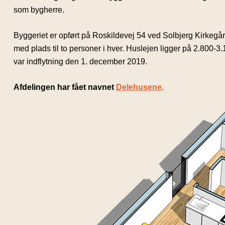
som bygherre.
Byggeriet er opført på Roskildevej 54 ved Solbjerg Kirkegår
med plads til to personer i hver. Huslejen ligger på 2.800-3.
var indflytning den 1. december 2019.
Afdelingen har fået navnet
Delehusene
.