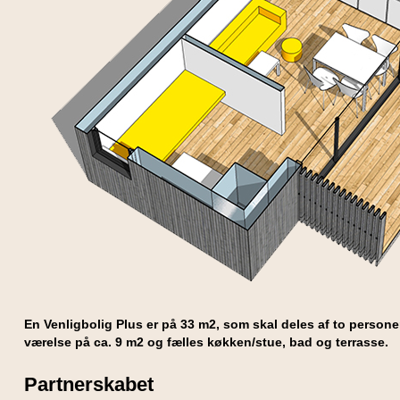
En Venligbolig Plus er på 33 m2, som skal deles af to personer
værelse på ca. 9 m2 og fælles køkken/stue, bad og terrasse.
Partnerskabet