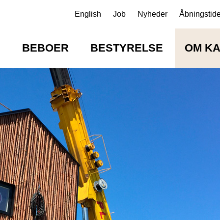
English
Job
Nyheder
Åbningstide
E
BEBOER
BESTYRELSE
OM K