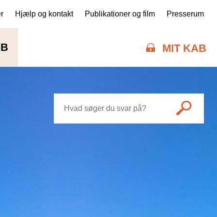
r
Hjælp og kontakt
Publikationer og film
Presserum
AB
MIT KAB