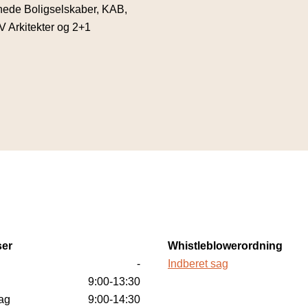
enede Boligselskaber, KAB,
V Arkitekter og 2+1
er
Whistleblowerordning
-
Indberet sag
9:00-13:30
ag
9:00-14:30