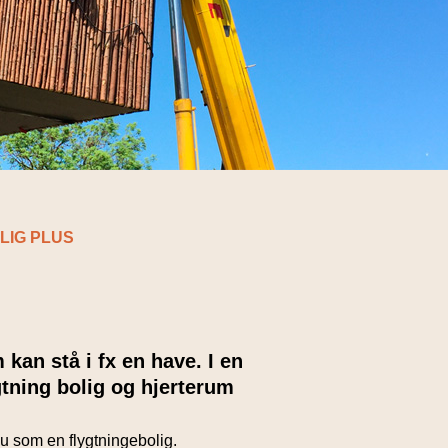
LIG PLUS
 kan stå i fx en have. I en
gtning bolig og hjerterum
u som en flygtningebolig.