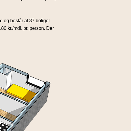
d og består af 37 boliger
180 kr./mdl. pr. person. Der