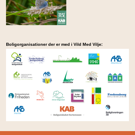
Boligorganisationer der er med i Vild Med Vilje: