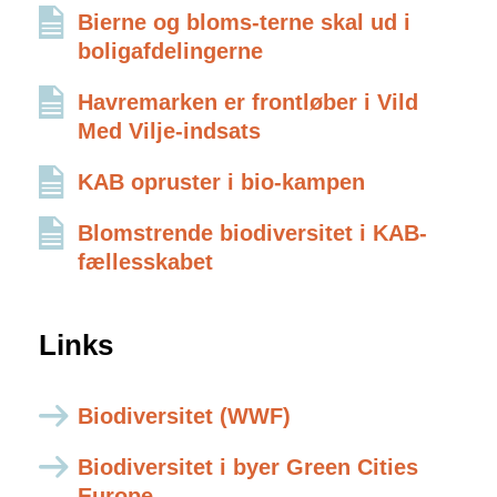
Bierne og bloms-terne skal ud i
boligafdelingerne
Havremarken er frontløber i Vild
Med Vilje-indsats
KAB opruster i bio-kampen
Blomstrende biodiversitet i KAB-
fællesskabet
Links
Biodiversitet (WWF)
Biodiversitet i byer Green Cities
Europe