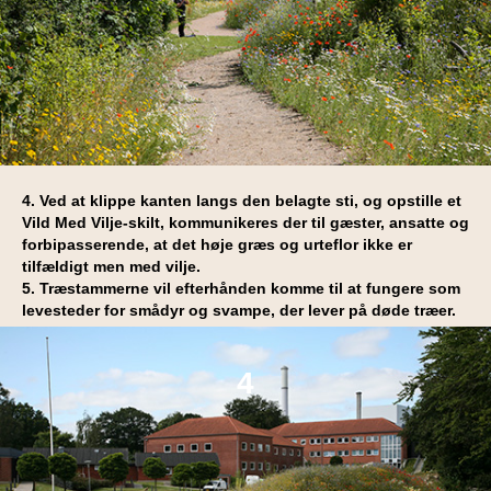
4. Ved at klippe kanten langs den belagte sti, og opstille et
Vild Med Vilje-skilt, kommunikeres der til gæster, ansatte og
forbipasserende, at det høje græs og urteflor ikke er
tilfældigt men med vilje.
5. Træstammerne vil efterhånden komme til at fungere som
levesteder for smådyr og svampe, der lever på døde træer.
4