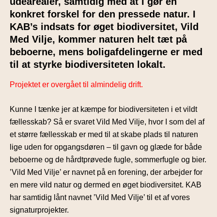
udearealer, samtidig med at I gør en
konkret forskel for den pressede natur. I
KAB’s indsats for øget biodiversitet, Vild
Med Vilje, kommer naturen helt tæt på
beboerne, mens boligafdelingerne er med
til at styrke biodiversiteten lokalt.
Projektet er overgået til almindelig drift.
Kunne I tænke jer at kæmpe for biodiversiteten i et vildt
fællesskab? Så er svaret Vild Med Vilje, hvor I som del af
et større fællesskab er med til at skabe plads til naturen
lige uden for opgangsdøren – til gavn og glæde for både
beboerne og de hårdtprøvede fugle, sommerfugle og bier.
’Vild Med Vilje’ er navnet på en forening, der arbejder for
en mere vild natur og dermed en øget biodiversitet. KAB
har samtidig lånt navnet ’Vild Med Vilje’ til et af vores
signaturprojekter.