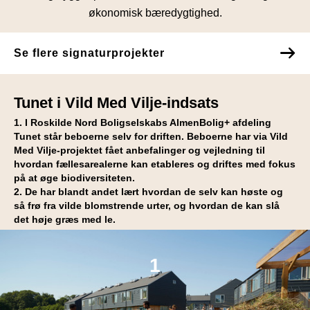
økonomisk bæredygtighed.
Se flere signaturprojekter
Tunet i Vild Med Vilje-indsats
1. I Roskilde Nord Boligselskabs AlmenBolig+ afdeling
Tunet står beboerne selv for driften. Beboerne har via Vild
Med Vilje-projektet fået anbefalinger og vejledning til
hvordan fællesarealerne kan etableres og driftes med fokus
på at øge biodiversiteten.
2. De har blandt andet lært hvordan de selv kan høste og
så frø fra vilde blomstrende urter, og hvordan de kan slå
det høje græs med le.
1