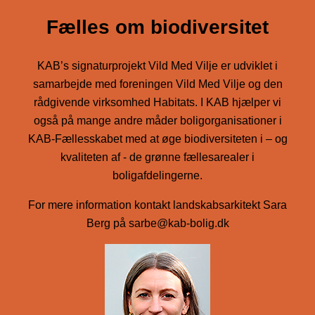
Fælles om biodiversitet
KAB’s signaturprojekt Vild Med Vilje er udviklet i
samarbejde med foreningen Vild Med Vilje og den
rådgivende virksomhed Habitats. I KAB hjælper vi
også på mange andre måder boligorganisationer i
KAB-Fællesskabet med at øge biodiversiteten i – og
kvaliteten af - de grønne fællesarealer i
boligafdelingerne.
For mere information kontakt landskabsarkitekt Sara
Berg på sarbe@kab-bolig.dk