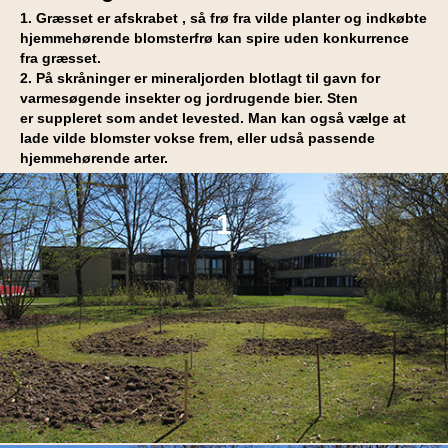
1. Græsset er afskrabet , så frø fra vilde planter og indkøbte
hjemmehørende blomsterfrø kan spire uden konkurrence
fra græsset.
2. På skråninger er mineraljorden blotlagt til gavn for
varmesøgende insekter og jordrugende bier. Sten
er suppleret som andet levested. Man kan også vælge at
lade vilde blomster vokse frem, eller udså passende
hjemmehørende arter.
1