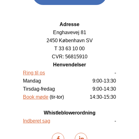
Adresse
Enghavevej 81
2450 København SV
T 33 63 10 00
CVR: 56815910
Henvendelser
Ring til os
-
Mandag
9:00-13:30
Tirsdag-fredag
9:00-14:30
Book møde
(tir-tor)
14:30-15:30
Whistleblowerordning
Indberet sag
-