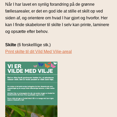
Når I har lavet en synlig forandring på de grønne
fællesarealer, er det en god ide at stille et skilt op ved
siden af, og orientere om hvad I har gjort og hvorfor. Her
kan I finde skabeloner til skilte I selv kan printe, laminere
og opsætte efter behov.
Skilte
(6 forskelllige stk.)
Print skilte til dit Vild Med Vilje-areal