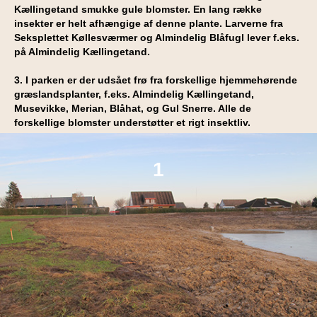
Kællingetand smukke gule blomster. En lang række
insekter er helt afhængige af denne plante. Larverne fra
Seksplettet Køllesværmer og Almindelig Blåfugl lever f.eks.
på Almindelig Kællingetand.
3. I parken er der udsået frø fra forskellige hjemmehørende
græslandsplanter, f.eks. Almindelig Kællingetand,
Musevikke, Merian, Blåhat, og Gul Snerre. Alle de
forskellige blomster understøtter et rigt insektliv.
1