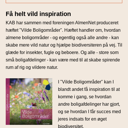
Få helt vild inspiration
KAB har sammen med foreningen AlmenNet produceret
hæftet "Vilde Boligområder". Hæftet handler om, hvordan
almene boligområder - og egentlig også alle andre - kan
skabe mere vild natur og hjælpe biodiversiteren på vej. Til
glæde for insekter, fugle og beboere. Og alle - store som
små boligafdelinger - kan være med til at skabe spirende
rum af rig og vildere natur.
I "Vilde Boligområder" kan I
blandt andet få inspiration til at
komme i gang, se hvordan
andre boligafdelinger har gjort,
og se hvordan I får succes med
jeres indsats for en øget
biodiversitet.