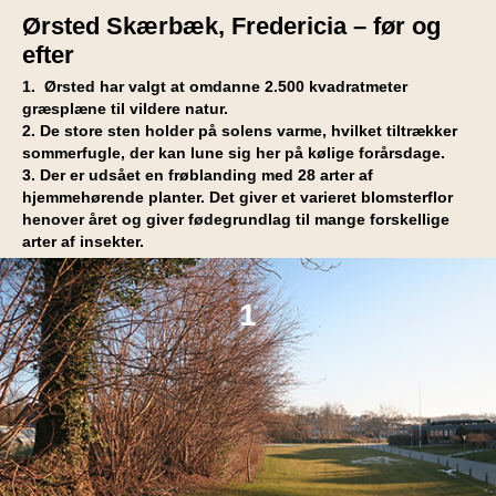
Ørsted Skærbæk, Fredericia – før og
efter
1. Ørsted har valgt at omdanne 2.500 kvadratmeter
græsplæne til vildere natur.
2. De store sten holder på solens varme, hvilket tiltrækker
sommerfugle, der kan lune sig her på kølige forårsdage.
3. Der er udsået en frøblanding med 28 arter af
hjemmehørende planter. Det giver et varieret blomsterflor
henover året og giver fødegrundlag til mange forskellige
arter af insekter.
1