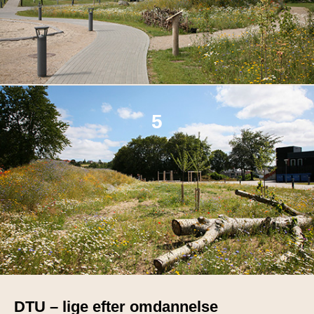
5
DTU – lige efter omdannelse