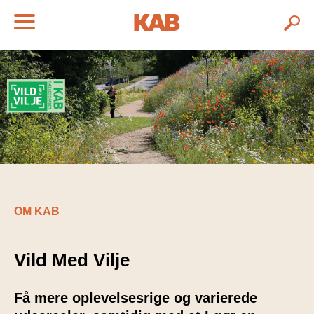
OM KAB
Vild Med Vilje
Få mere oplevelsesrige og varierede