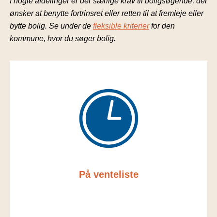
I nogle afdelinger er der særlige krav til boligsøgende, der
ønsker at benytte fortrinsret eller retten til at fremleje eller
bytte bolig. Se under de
fleksible kriterier
for den
kommune, hvor du søger bolig.
På venteliste