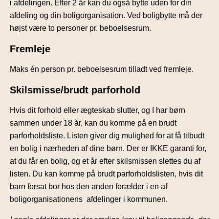
i afdelingen. Efter 2 år kan du også bytte uden for din
afdeling og din boligorganisation. Ved boligbytte må der
højst være to personer pr. beboelsesrum.
Fremleje
Maks én person pr. beboelsesrum tilladt ved fremleje.
Skilsmisse/brudt parforhold
Hvis dit forhold eller ægteskab slutter, og I har børn
sammen under 18 år, kan du komme på en brudt
parforholdsliste. Listen giver dig mulighed for at få tilbudt
en bolig i nærheden af dine børn. Der er IKKE garanti for,
at du får en bolig, og et år efter skilsmissen slettes du af
listen. Du kan komme på brudt parforholdslisten, hvis dit
barn forsat bor hos den anden forælder i en af
boligorganisationens afdelinger i kommunen.