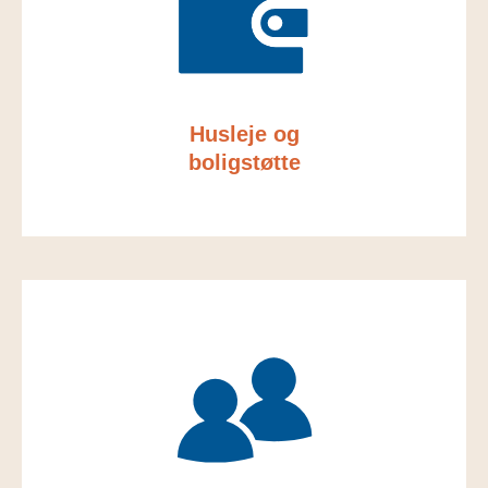
Husleje og
boligstøtte