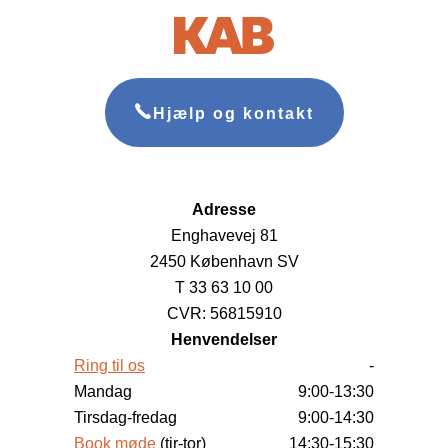
Hjælp og kontakt
Adresse
Enghavevej 81
2450 København SV
T 33 63 10 00
CVR: 56815910
Henvendelser
Ring til os
-
Mandag
9:00-13:30
Tirsdag-fredag
9:00-14:30
Book møde
(tir-tor)
14:30-15:30